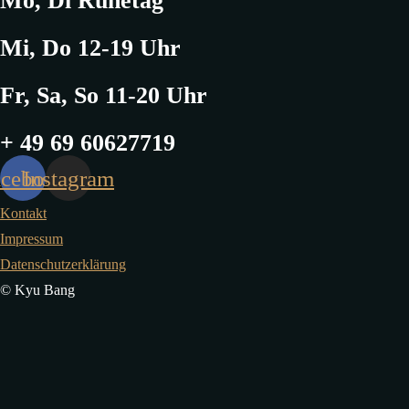
Mo, Di Ruhetag
Mi, Do 12-19 Uhr
Fr, Sa, So 11-20 Uhr
+ 49 69 60627719
acebook
Instagram
Kontakt
Impressum
Datenschutzerklärung
© Kyu Bang