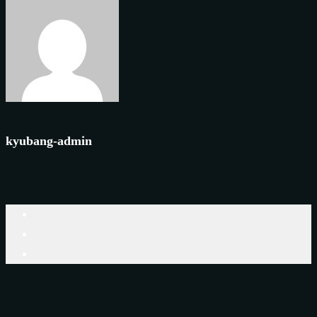
kyubang-admin