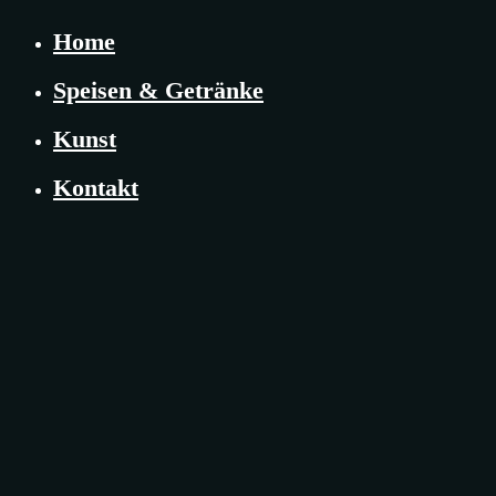
Home
Speisen & Getränke
Kunst
Kontakt