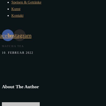
Speisen & Getränke
Kunst
Kontakt
acebook
Instagram
MATCHA TEA
10. FEBRUAR 2022
About The Author