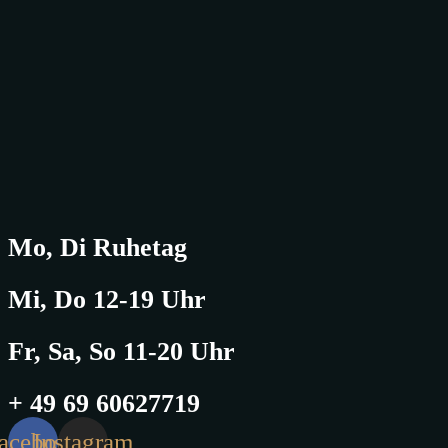
Mo, Di Ruhetag
Mi, Do 12-19 Uhr
Fr, Sa, So 11-20 Uhr
+ 49 69 60627719
acebook
Instagram