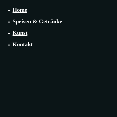
Home
Speisen & Getränke
Kunst
Kontakt