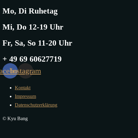
Mo, Di Ruhetag
Mi, Do 12-19 Uhr
Fr, Sa, So 11-20 Uhr
+ 49 69 60627719
acebook
Instagram
Kontakt
Impressum
Datenschutzerklärung
© Kyu Bang