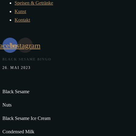
Speisen & Getränke
Kunst
Kontakt
acebook
Instagram
BLACK SESAME BINGO
26. MAI 2023
Black Sesame
Nuts
Black Sesame Ice Cream
Condensed Milk