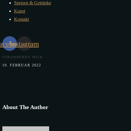
Speisen & Getränke
Kunst
Kontakt
acebook
Instagram
STRAWBERRY MILK
10. FEBRUAR 2022
About The Author