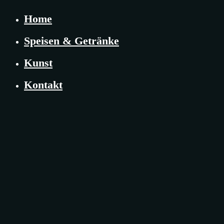
Home
Speisen & Getränke
Kunst
Kontakt