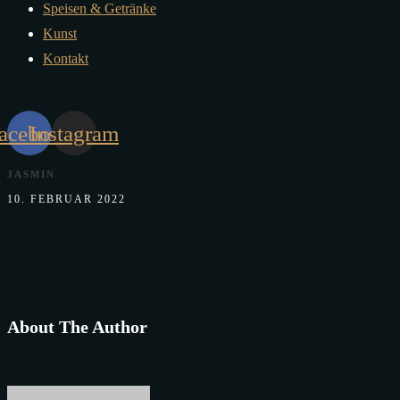
Speisen & Getränke
Kunst
Kontakt
acebook
Instagram
JASMIN
10. FEBRUAR 2022
About The Author