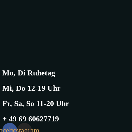
Mo, Di Ruhetag
Mi, Do 12-19 Uhr
Fr, Sa, So 11-20 Uhr
+ 49 69 60627719
acebook
Instagram