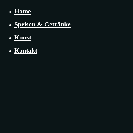
Home
Speisen & Getränke
Kunst
Kontakt