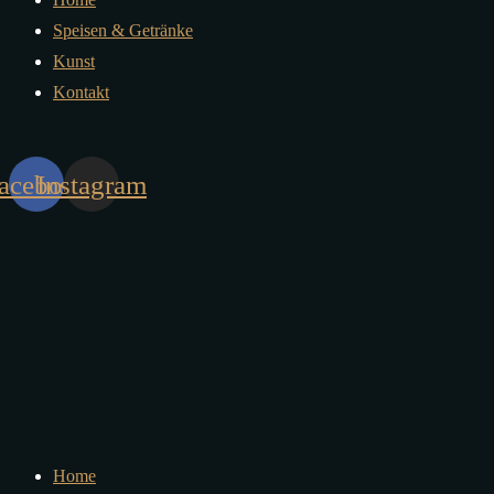
Speisen & Getränke
Kunst
Kontakt
acebook
Instagram
Home